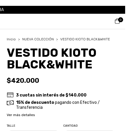
BA
0
Inicio
>
NUEVA COLECCIÓN
>
VESTIDO KIOTO BLACK&WHITE
VESTIDO KIOTO
BLACK&WHITE
$420.000
3
cuotas sin interés de
$140.000
15% de descuento
pagando con Efectivo /
Transferencia
Ver más detalles
TALLE
CANTIDAD