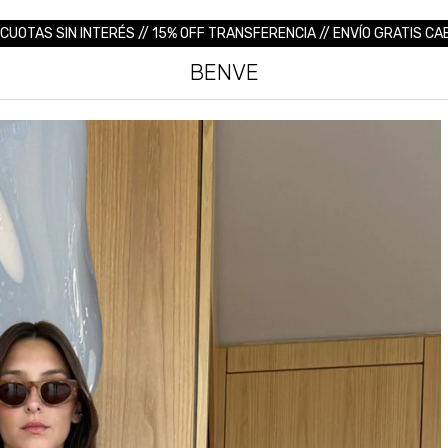
 CUOTAS SIN INTERÉS // 15% OFF TRANSFERENCIA // ENVÍO GRATIS CA
BENVE